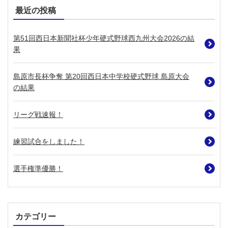
最近の投稿
第51回西日本新聞社杯少年硬式野球西九州大会2026の結
果
島原市長杯争奪 第20回西日本中学校硬式野球 島原大会
の結果
リーグ戦速報！
練習試合をしました！
選手権準優勝！
カテゴリー