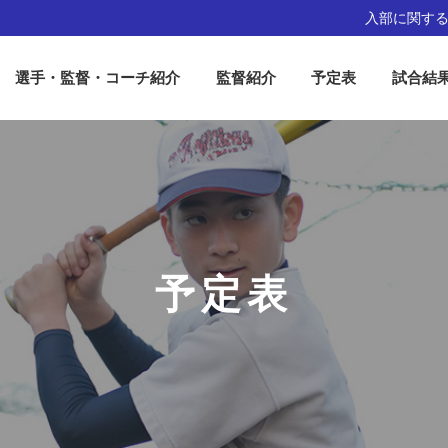
入部に関す
選手・監督・コーチ紹介
監督紹介
予定表
試合結
予定表