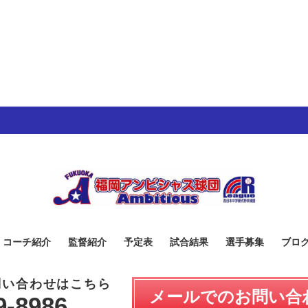
・コーチ紹介
監督紹介
予定表
試合結果
選手募集
ブロ
問い合わせはこちら
メールでのお問い合
9-8986