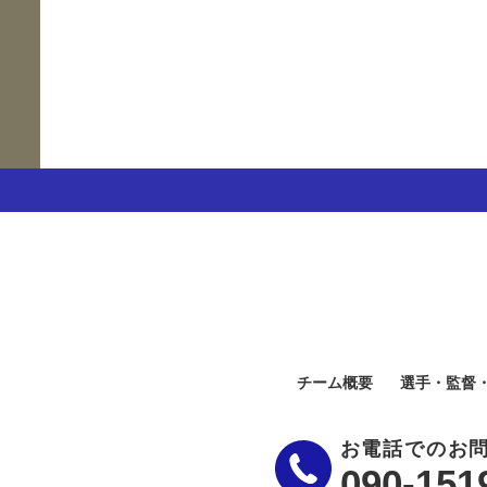
チーム概要
選手・監督
お電話でのお
090-151