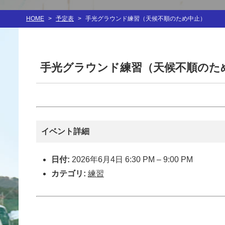
HOME
>
予定表
>
手光グラウンド練習（天候不順のため中止）
手光グラウンド練習（天候不順のた
イベント詳細
日付:
2026年6月4日 6:30 PM
–
9:00 PM
カテゴリ:
練習