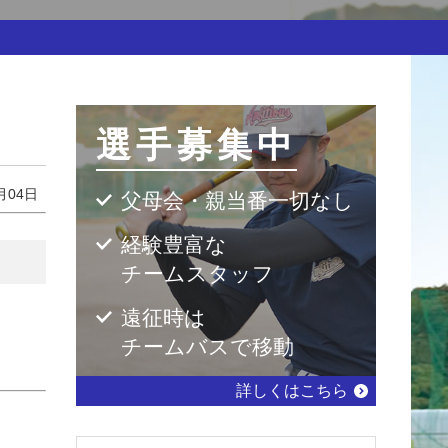
選手募集中
月04日
父母会・親当番一切なし
経験豊富な
チームスタッフ
遠征時は
チームバスで移動
詳しくはこちら