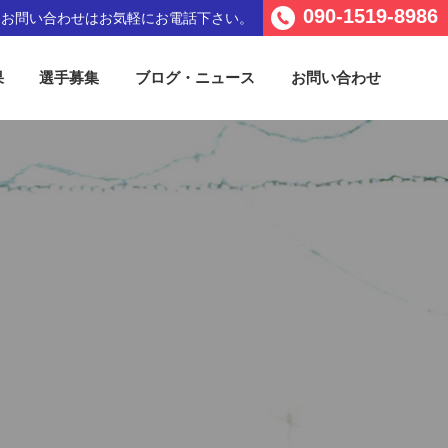
090-1519-8986
るお問い合わせは
お気軽にお電話下さい。
果
選手募集
ブログ・ニュース
お問い合わせ