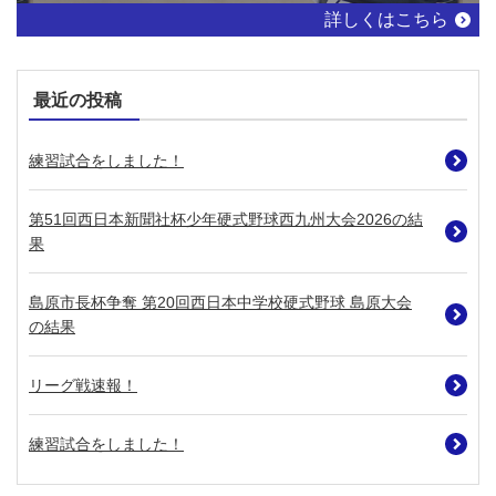
詳しくはこちら
最近の投稿
練習試合をしました！
第51回西日本新聞社杯少年硬式野球西九州大会2026の結
果
島原市長杯争奪 第20回西日本中学校硬式野球 島原大会
の結果
リーグ戦速報！
練習試合をしました！