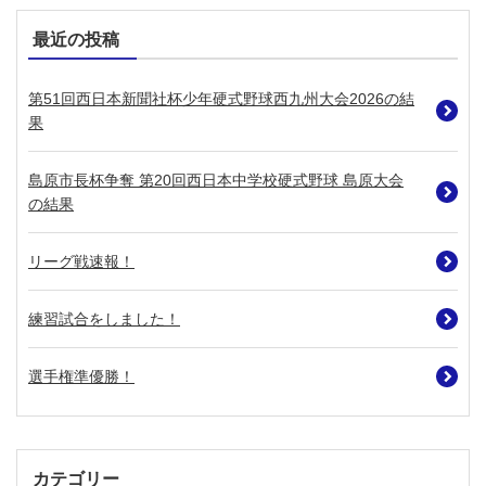
最近の投稿
第51回西日本新聞社杯少年硬式野球西九州大会2026の結
果
島原市長杯争奪 第20回西日本中学校硬式野球 島原大会
の結果
リーグ戦速報！
練習試合をしました！
選手権準優勝！
カテゴリー