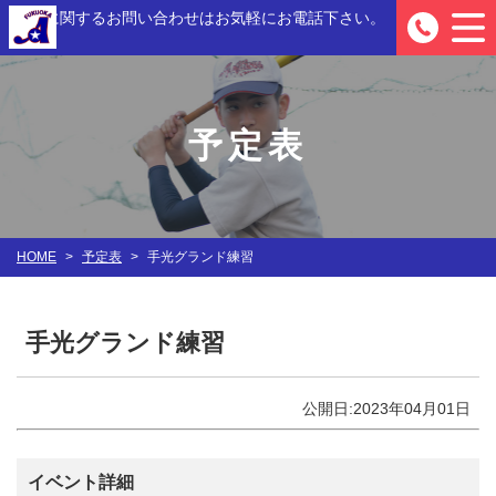
入部に関するお問い合わせは
お気軽にお電話下さい。
0
予定表
HOME
>
予定表
>
手光グランド練習
手光グランド練習
公開日:2023年04月01日
イベント詳細