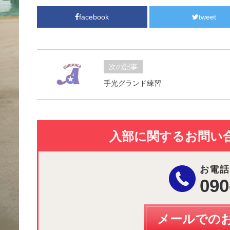
facebook
tweet
次の記事
手光グランド練習
入部に関するお問い
お電話
090
メールでの