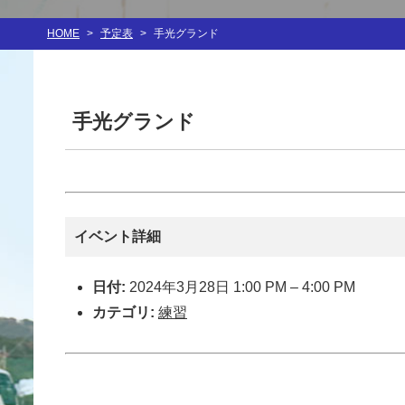
HOME
>
予定表
>
手光グランド
手光グランド
イベント詳細
日付:
2024年3月28日 1:00 PM
–
4:00 PM
カテゴリ:
練習