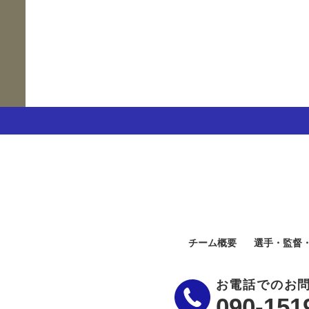
チーム概要
選手・監督
お電話でのお
090-151