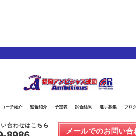
・コーチ紹介
監督紹介
予定表
試合結果
選手募集
ブロ
問い合わせはこちら
メールでのお問い合
9-8986