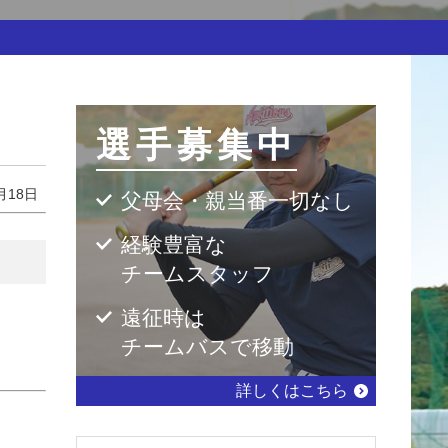
選手募集中
月18日
父母会・親当番一切なし
経験豊富な
チームスタッフ
遠征時は
チームバスで移動
詳しくはこちら