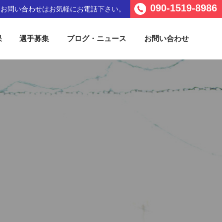
090-1519-8986
るお問い合わせは
お気軽にお電話下さい。
果
選手募集
ブログ・ニュース
お問い合わせ