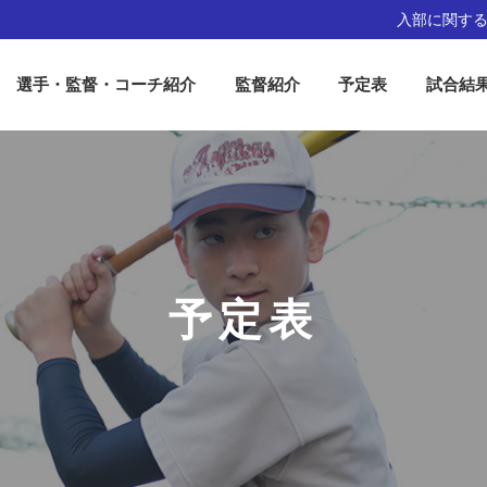
入部に関す
選手・監督・コーチ紹介
監督紹介
予定表
試合結
予定表