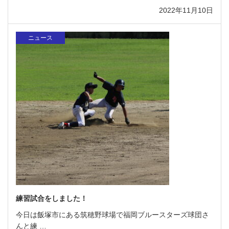
2022年11月10日
ニュース
練習試合をしました！
今日は飯塚市にある筑穂野球場で福岡ブルースターズ球団さ
んと練 …