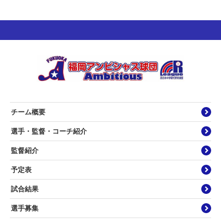
チーム概要
選手・監督・コーチ紹介
監督紹介
予定表
試合結果
選手募集