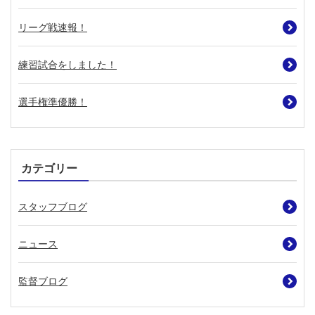
リーグ戦速報！
練習試合をしました！
選手権準優勝！
カテゴリー
スタッフブログ
ニュース
監督ブログ