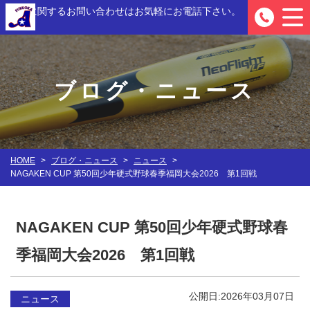
入部に関するお問い合わせは
お気軽にお電話下さい。
0
ブログ・ニュース
HOME
>
ブログ・ニュース
>
ニュース
>
NAGAKEN CUP 第50回少年硬式野球春季福岡大会2026 第1回戦
NAGAKEN CUP 第50回少年硬式野球春
季福岡大会2026 第1回戦
公開日:2026年03月07日
ニュース