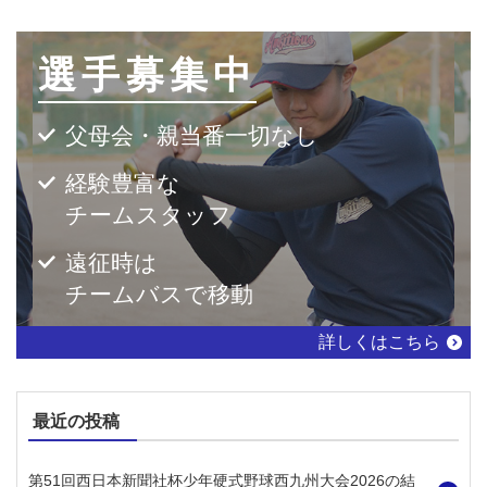
選手募集中
父母会・親当番一切なし
経験豊富な
チームスタッフ
遠征時は
チームバスで移動
詳しくはこちら
最近の投稿
第51回西日本新聞社杯少年硬式野球西九州大会2026の結