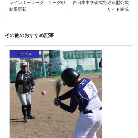
レインボーリーグ リーグ戦
西日本中学硬式野球連盟公式
結果更新
サイト完成
その他のおすすめ記事
ニュース