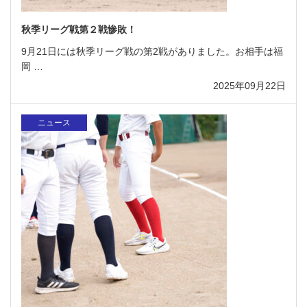
秋季リーグ戦第２戦惨敗！
9月21日には秋季リーグ戦の第2戦がありました。お相手は福
岡 …
2025年09月22日
ニュース