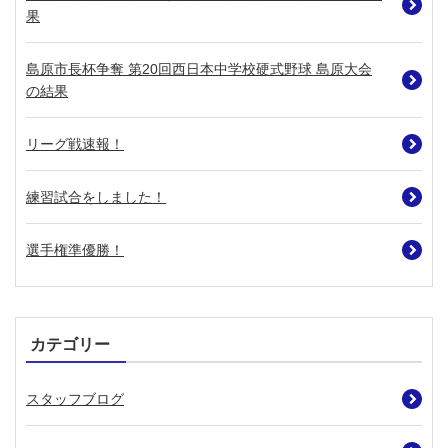
果
島原市長杯争奪 第20回西日本中学校硬式野球 島原大会
の結果
リーグ戦速報！
練習試合をしました！
選手権準優勝！
カテゴリー
スタッフブログ