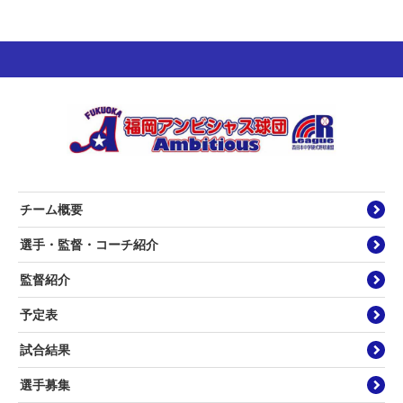
チーム概要
選手・監督・コーチ紹介
監督紹介
予定表
試合結果
選手募集