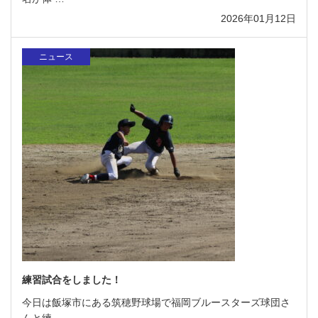
2026年01月12日
ニュース
練習試合をしました！
今日は飯塚市にある筑穂野球場で福岡ブルースターズ球団さ
んと練 …