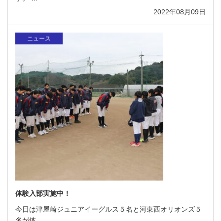
2022年08月09日
ニュース
体験入部実施中！
今日は津屋崎ジュニアイーグルス５名と河東西オリオンズ５
名が体 …