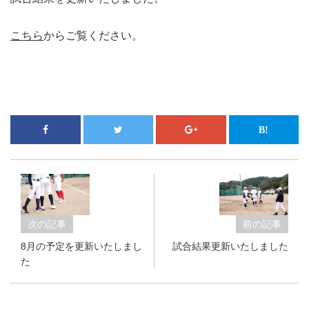
こちら
からご覧ください。
次の記事
前の記事
8月の予定を更新いたしまし
試合結果更新いたしました
た