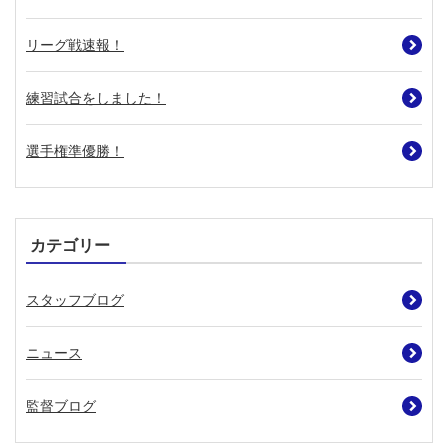
リーグ戦速報！
練習試合をしました！
選手権準優勝！
カテゴリー
スタッフブログ
ニュース
監督ブログ