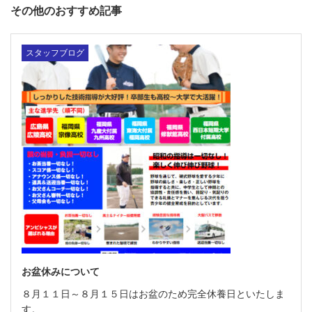
その他のおすすめ記事
スタッフブログ
お盆休みについて
８月１１日～８月１５日はお盆のため完全休養日といたしま
す。 …