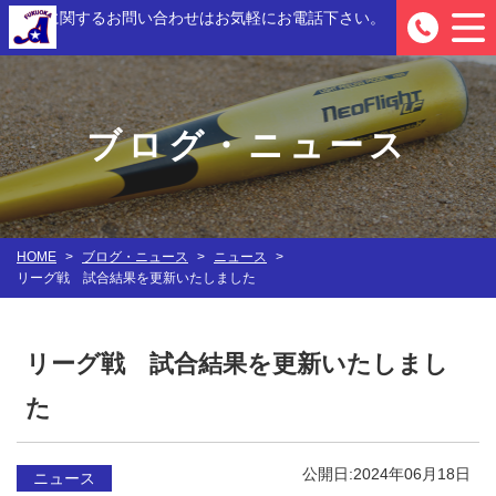
入部に関するお問い合わせは
お気軽にお電話下さい。
0
ブログ・ニュース
HOME
>
ブログ・ニュース
>
ニュース
>
リーグ戦 試合結果を更新いたしました
リーグ戦 試合結果を更新いたしまし
た
公開日:2024年06月18日
ニュース