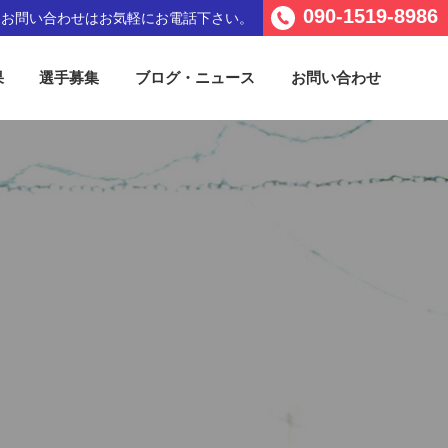
090-1519-8986
るお問い合わせは
お気軽にお電話下さい。
果
選手募集
ブログ・ニュース
お問い合わせ