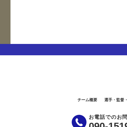
チーム概要
選手・監督
お電話でのお
090-151