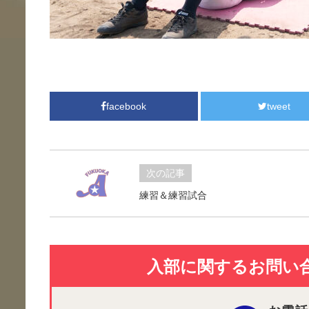
facebook
tweet
次の記事
練習＆練習試合
入部に関するお問い