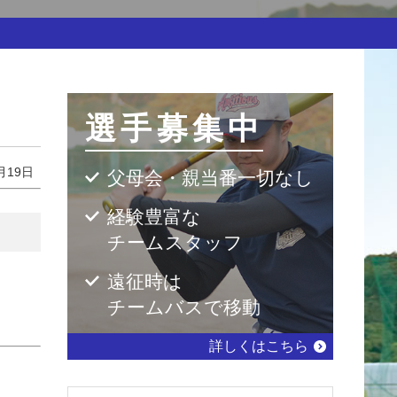
選手募集中
月19日
父母会・親当番一切なし
経験豊富な
チームスタッフ
遠征時は
チームバスで移動
詳しくはこちら