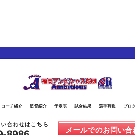
・コーチ紹介
監督紹介
予定表
試合結果
選手募集
ブロ
問い合わせはこちら
メールでのお問い合
9-8986