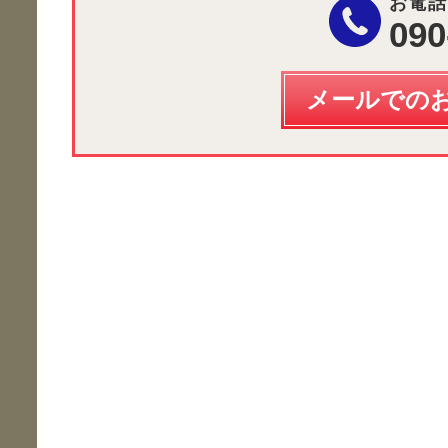
お電話
090
メールでの