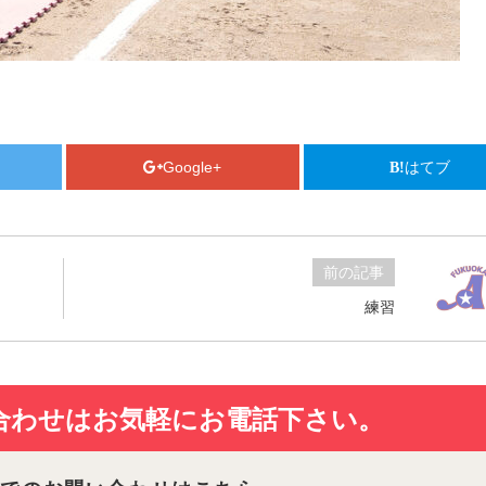
Google+
はてブ
前の記事
練習
合わせは
お気軽にお電話下さい。