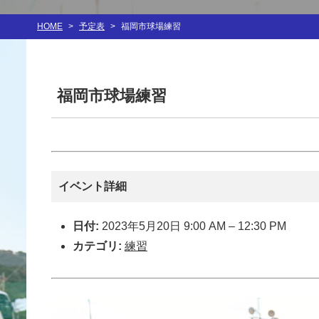
HOME
>
予定表
>
福岡市球場練習
福岡市球場練習
イベント詳細
日付:
2023年5月20日 9:00 AM
–
12:30 PM
カテゴリ:
練習