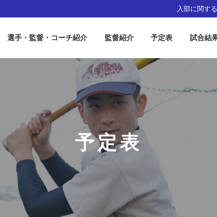
入部に関す
選手・監督・コーチ紹介
監督紹介
予定表
試合結
予定表